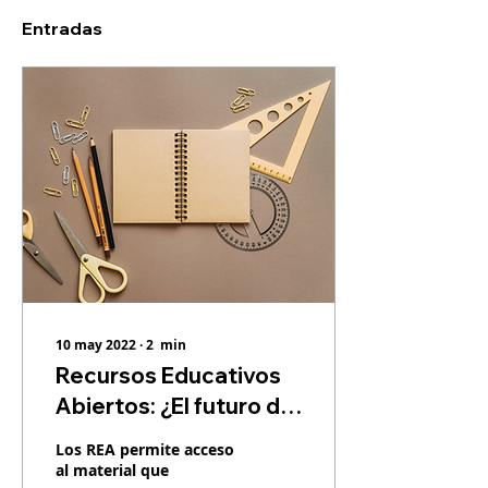
Entradas
10 may 2022
∙
2
min
Recursos Educativos
Abiertos: ¿El futuro de
la educación?
Los REA permite acceso
al material que