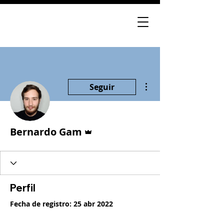
Más acciones
Seguir
Administrador
Bernardo Gam
Perfil
Fecha de registro: 25 abr 2022