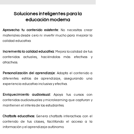
Soluciones inteligentes para la
educación moderna
Aprovecha tu contenido existente:
No necesitas crear
materiales desde cero ni invertir mucho para mejorar la
calidad educativa.
Incrementa la calidad educativa:
Mejora la calidad de tus
contenidos actuales, haciéndolos más efectivos y
atractivos.
Personalización del aprendizaje:
Adapta el contenido a
diferentes estilos de aprendizaje, asegurando una
experiencia educativa inclusiva y efectiva.
Enriquecimiento audiovisual:
Apoya tus cursos con
contenidos audiovisuales y microlearning que capturan y
mantienen el interés de los estudiantes.
Chatbots educativos:
Genera chatbots interactivos con el
contenido de tus clases, facilitando el acceso a la
información y el aprendizaje autónomo.